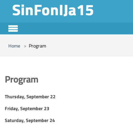
Skip to main content
You are here:
Home
Program
Program
Thursday, September 22
Friday, September 23
Saturday, September 24